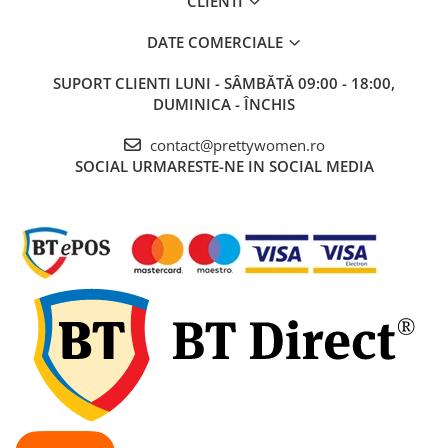
CLIENTI
DATE COMERCIALE
SUPORT CLIENTI
LUNI - SÂMBĂTĂ 09:00 - 18:00,
DUMINICA - ÎNCHIS
contact@prettywomen.ro
SOCIAL
URMARESTE-NE IN SOCIAL MEDIA