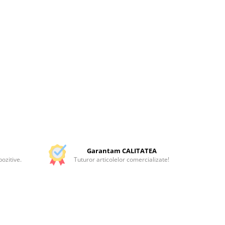
Garantam CALITATEA
ozitive.
Tuturor articolelor comercializate!