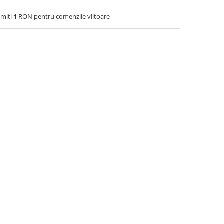
imiti
1
RON pentru comenzile viitoare