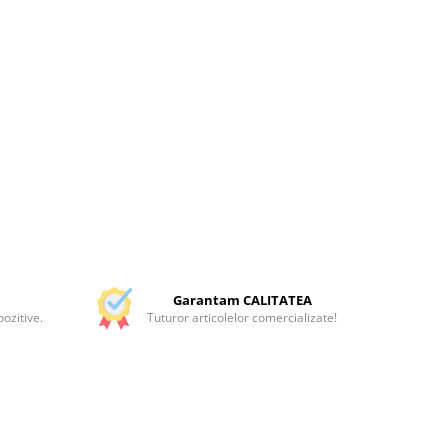
Garantam CALITATEA
ozitive.
Tuturor articolelor comercializate!