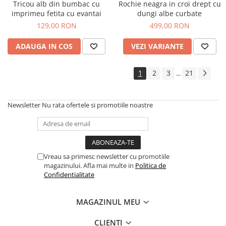
Tricou alb din bumbac cu
Rochie neagra in croi drept cu
imprimeu fetita cu evantai
dungi albe curbate
129,00 RON
499,00 RON
ADAUGA IN COS
VEZI VARIANTE
1
2
3
21
...
Newsletter
Nu rata ofertele si promotiile noastre
Vreau sa primesc newsletter cu promotiile
magazinului. Afla mai multe in
Politica de
Confidentialitate
MAGAZINUL MEU
CLIENTI