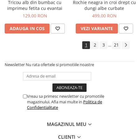
Tricou alb din bumbac cu
Rochie neagra in croi drept cu
imprimeu fetita cu evantai
dungi albe curbate
129,00 RON
499,00 RON
ADAUGA IN COS
VEZI VARIANTE
1
2
3
21
...
Newsletter
Nu rata ofertele si promotiile noastre
Vreau sa primesc newsletter cu promotiile
magazinului. Afla mai multe in
Politica de
Confidentialitate
MAGAZINUL MEU
CLIENTI