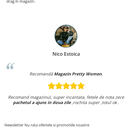
drag în magazin.
Nico Estoica
Recomandă
Magazin Pretty Women
.
Recomand magazinul, super incantata, fetele de nota zece
pachetul a ajuns in doua zile
,rochita super ,totul ok .
Newsletter
Nu rata ofertele si promotiile noastre