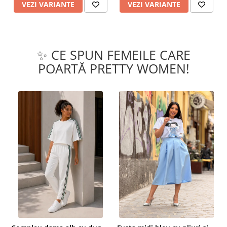
VEZI VARIANTE
VEZI VARIANTE
✨ CE SPUN FEMEILE CARE
POARTĂ PRETTY WOMEN!