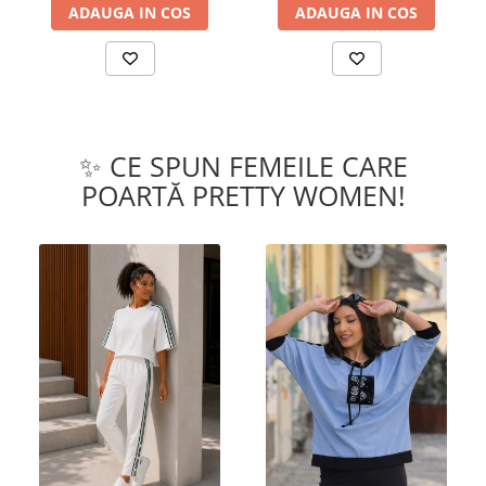
ADAUGA IN COS
ADAUGA IN COS
✨ CE SPUN FEMEILE CARE
POARTĂ PRETTY WOMEN!