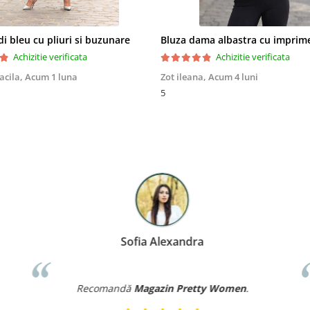
i bleu cu pliuri si buzunare
Achizitie verificata
Achizitie verificata
acila,
Acum 1 luna
Zot ileana,
Acum 4 luni
5
Sofia Alexandra
Recomandă
Magazin Pretty Women
.