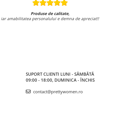
Produse de calitate,
ar amabilitatea personalului e demna de apreciat!!
SUPORT CLIENTI
LUNI - SÂMBĂTĂ
09:00 - 18:00, DUMINICA - ÎNCHIS
contact@prettywomen.ro