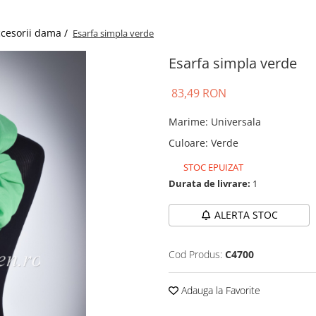
cesorii dama /
Esarfa simpla verde
Esarfa simpla verde
83,49 RON
Marime
:
Universala
Culoare
:
Verde
STOC EPUIZAT
Durata de livrare:
1
ALERTA STOC
Cod Produs:
C4700
Adauga la Favorite