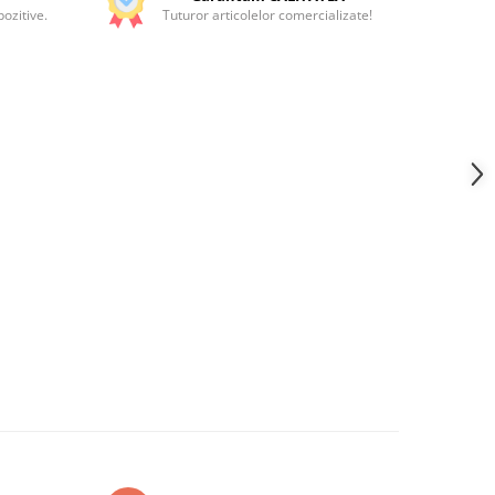
ozitive.
Tuturor articolelor comercializate!