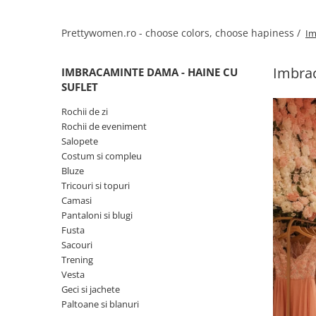
Salopete
Tricouri si topuri
Prettywomen.ro - choose colors, choose hapiness /
Im
Rochii de eveniment
Imbrac
IMBRACAMINTE DAMA - HAINE CU
SUFLET
Rochii de zi
Rochii de eveniment
Salopete
Costum si compleu
Bluze
Tricouri si topuri
Camasi
Pantaloni si blugi
Fusta
Sacouri
Trening
Vesta
Geci si jachete
Paltoane si blanuri