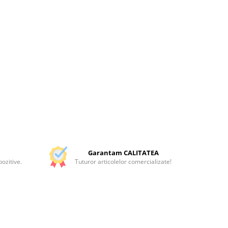
Garantam CALITATEA
ozitive.
Tuturor articolelor comercializate!