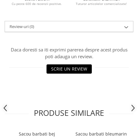
Cu peste 600 de recenzii pozitive.
Tuturor articolelor comercializate!
Review-uri
(0)
Daca doresti sa iti exprimi parerea despre acest produs
poti adauga un review.
SCRIE UN REVIEW
PRODUSE SIMILARE
Sacou barbati bej
Sacou barbati bleumarin