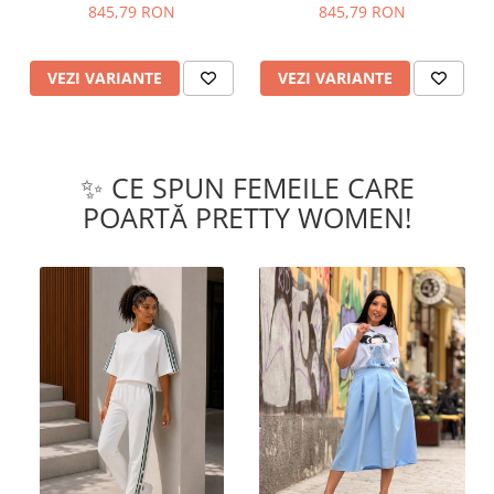
845,79 RON
845,79 RON
VEZI VARIANTE
VEZI VARIANTE
✨ CE SPUN FEMEILE CARE
POARTĂ PRETTY WOMEN!