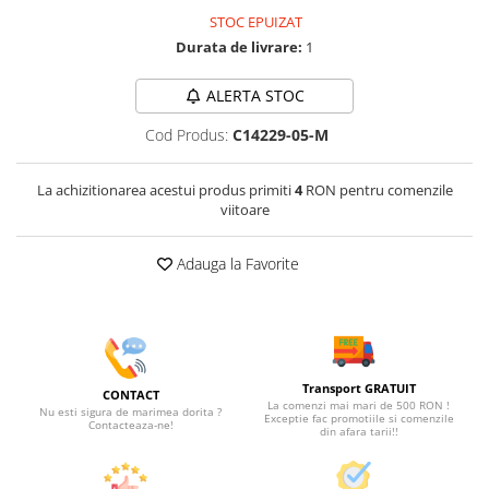
STOC EPUIZAT
Durata de livrare:
1
ALERTA STOC
Cod Produs:
C14229-05-M
La achizitionarea acestui produs primiti
4
RON pentru comenzile
viitoare
Adauga la Favorite
Transport GRATUIT
CONTACT
La comenzi mai mari de 500 RON !
Nu esti sigura de marimea dorita ?
Exceptie fac promotiile si comenzile
Contacteaza-ne!
din afara tarii!!