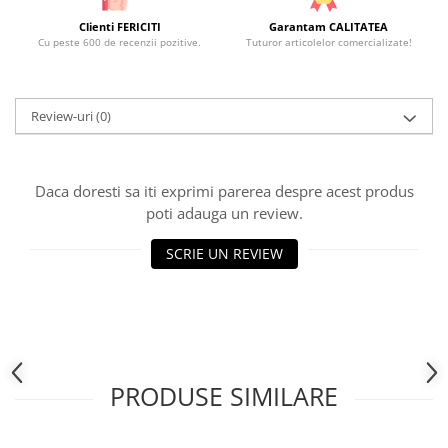
Clienti FERICITI
Garantam CALITATEA
Cu peste 600 de recenzii pozitive.
Tuturor articolelor comercializate!
Review-uri
(0)
Daca doresti sa iti exprimi parerea despre acest produs
poti adauga un review.
SCRIE UN REVIEW
PRODUSE SIMILARE