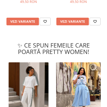
49,50 RON
49,50 RON
VEZI VARIANTE
VEZI VARIANTE
✨ CE SPUN FEMEILE CARE
POARTĂ PRETTY WOMEN!