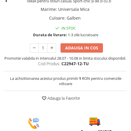
Ideali pentru stiluri casual, sport-chic și de zi cu zi
Marime
:
Universala Mica
Culoare
:
Galben
IN STOC
Durata de livrare:
1-3 zile lucratoare
ADAUGA IN COS
Promotie valabila in intervalul 28.07 - 10.08 in limita stocului disponibil.
Cod Produs:
C22947-12-TU
La achizitionarea acestui produs primiti
1
RON pentru comenzile
viitoare
Adauga la Favorite