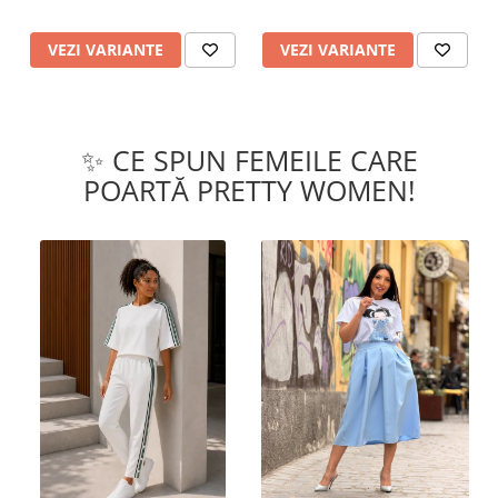
VEZI VARIANTE
VEZI VARIANTE
✨ CE SPUN FEMEILE CARE
POARTĂ PRETTY WOMEN!