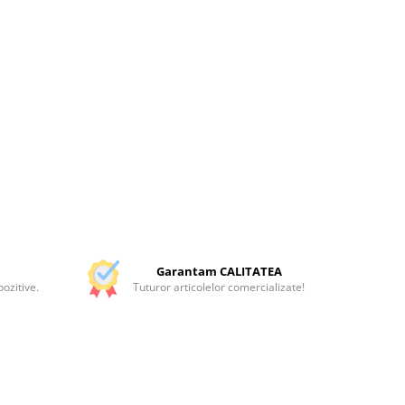
Garantam CALITATEA
ozitive.
Tuturor articolelor comercializate!