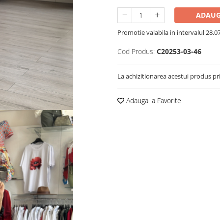
ADAUG
Promotie valabila in intervalul 28.07 
Cod Produs:
C20253-03-46
La achizitionarea acestui produs pr
Adauga la Favorite