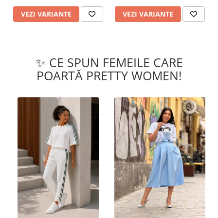
VEZI VARIANTE
VEZI VARIANTE
✨ CE SPUN FEMEILE CARE
POARTĂ PRETTY WOMEN!