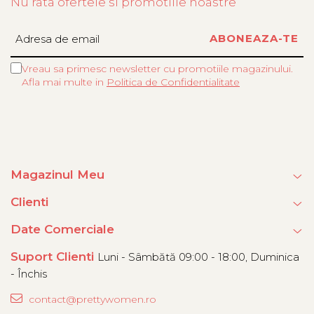
Nu rata ofertele si promotiile noastre
Vreau sa primesc newsletter cu promotiile magazinului.
Afla mai multe in
Politica de Confidentialitate
Magazinul Meu
Clienti
Date Comerciale
Suport Clienti
Luni - Sâmbătă 09:00 - 18:00, Duminica
- Închis
contact@prettywomen.ro