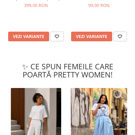
curea
Organic
399,00 RON
99,00 RON
VEZI VARIANTE
VEZI VARIANTE
✨ CE SPUN FEMEILE CARE
POARTĂ PRETTY WOMEN!