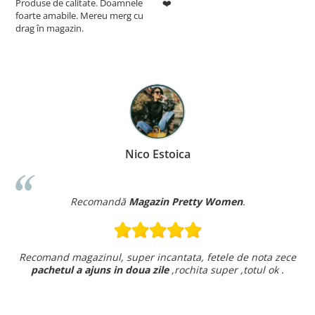
Produse de calitate. Doamnele
❤️
5
foarte amabile. Mereu merg cu
drag în magazin.
Nico Estoica
Recomandă
Magazin Pretty Women
.
Recomand magazinul, super incantata, fetele de nota zece
pachetul a ajuns in doua zile
,rochita super ,totul ok .