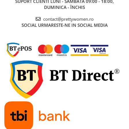
SUPORT CLIENTI
LUNI - SÂMBĂTĂ 09:00 - 18:00,
DUMINICA - ÎNCHIS
contact@prettywomen.ro
SOCIAL
URMARESTE-NE IN SOCIAL MEDIA