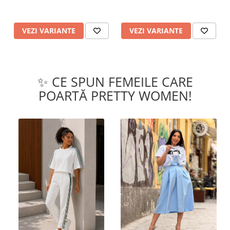
VEZI VARIANTE
VEZI VARIANTE
✨ CE SPUN FEMEILE CARE
POARTĂ PRETTY WOMEN!