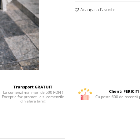
Adauga la Favorite
Transport GRATUIT
Clienti FERICITI
La comenzi mai mari de 500 RON !
Exceptie fac promotiile si comenzile
Cu peste 600 de recenzii p
din afara tarii!!