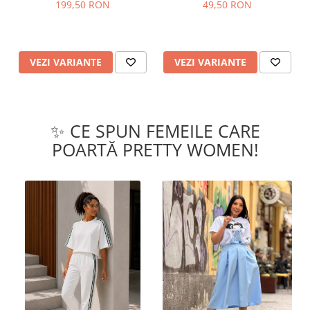
199,50 RON
49,50 RON
VEZI VARIANTE
VEZI VARIANTE
✨ CE SPUN FEMEILE CARE
POARTĂ PRETTY WOMEN!