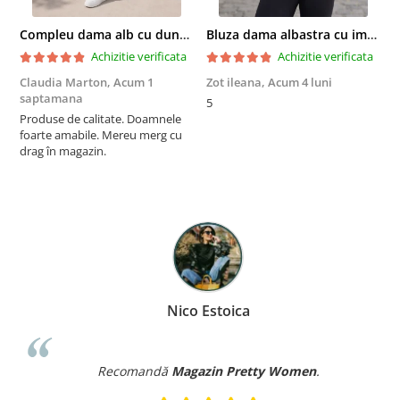
Compleu dama alb cu dungi laterale in nuante de verde si negru
Bluza dama albastra cu imprimeu trandafiri si snur la gat
Achizitie verificata
Achizitie verificata
Claudia Marton,
Acum 1
Zot ileana,
Acum 4 luni
I
saptamana
5
R
Produse de calitate. Doamnele
p
foarte amabile. Mereu merg cu
a
drag în magazin.
m
r
a
î
F
p
Nico Estoica
Recomandă
Magazin Pretty Women
.