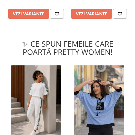
VEZI VARIANTE
VEZI VARIANTE
✨ CE SPUN FEMEILE CARE
POARTĂ PRETTY WOMEN!