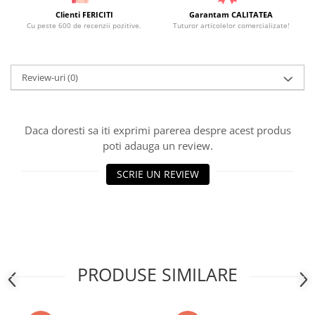
Clienti FERICITI
Garantam CALITATEA
Cu peste 600 de recenzii pozitive.
Tuturor articolelor comercializate!
Review-uri
(0)
Daca doresti sa iti exprimi parerea despre acest produs
poti adauga un review.
SCRIE UN REVIEW
PRODUSE SIMILARE