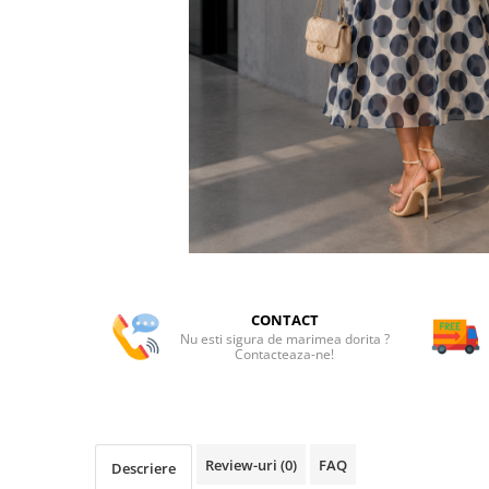
CONTACT
Nu esti sigura de marimea dorita ?
Contacteaza-ne!
Review-uri
(0)
FAQ
Descriere