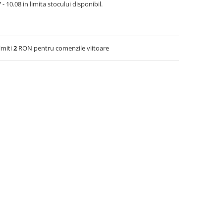
- 10.08 in limita stocului disponibil.
imiti
2
RON pentru comenzile viitoare