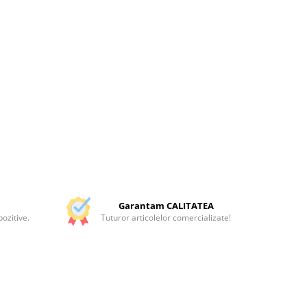
Garantam CALITATEA
ozitive.
Tuturor articolelor comercializate!