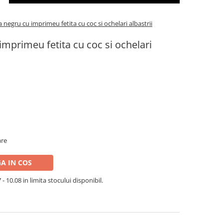
negru cu imprimeu fetita cu coc si ochelari albastrii
mprimeu fetita cu coc si ochelari
are
A IN COS
- 10.08 in limita stocului disponibil.