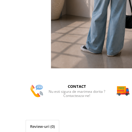
CONTACT
Nu esti sigura de marimea dorita ?
Contacteaza-ne!
Review-uri
(0)