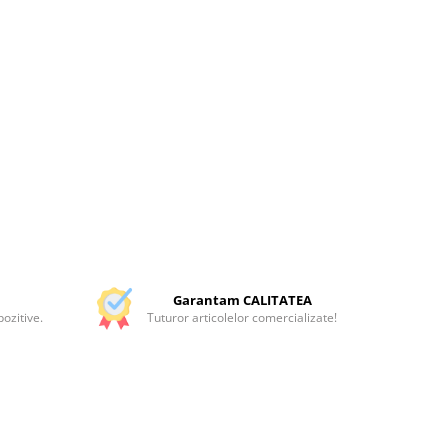
Garantam CALITATEA
ozitive.
Tuturor articolelor comercializate!