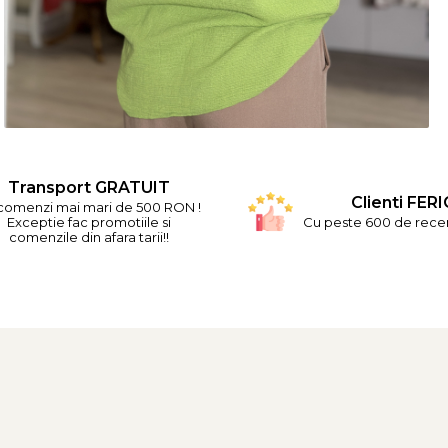
Transport GRATUIT
Clienti FERI
comenzi mai mari de 500 RON !
Exceptie fac promotiile si
Cu peste 600 de recenz
comenzile din afara tarii!!