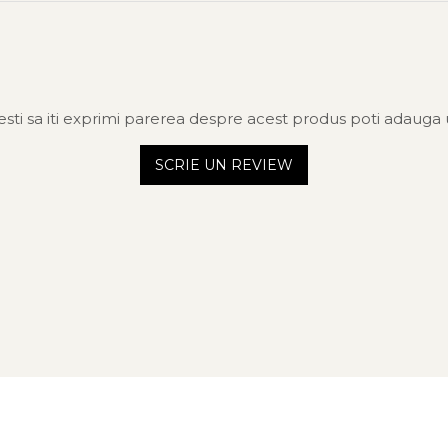
sti sa iti exprimi parerea despre acest produs poti adauga 
SCRIE UN REVIEW