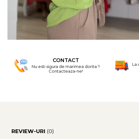
CONTACT
La 
Nu esti sigura de marimea dorita ?
Contacteaza-ne!
REVIEW-URI
(0)