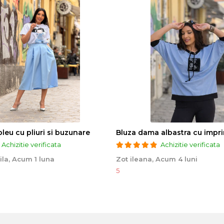
bleu cu pliuri si buzunare
Achizitie verificata
Achizitie verificata
ila,
Acum 1 luna
Zot ileana,
Acum 4 luni
5