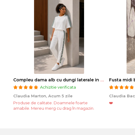
Compleu dama alb cu dungi laterale in nuante de verde si negru
Fusta midi 
Achizitie verificata
Claudia Marton,
Acum 5 zile
Claudia Bac
Produse de calitate. Doamnele foarte
❤️
amabile. Mereu merg cu drag în magazin.