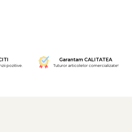
CITI
Garantam CALITATEA
ii pozitive.
Tuturor articolelor comercializate!