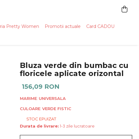
ria Pretty Women
Promotii actuale
Card CADOU
Bluza verde din bumbac cu
floricele aplicate orizontal
156,09 RON
MARIME
:
UNIVERSALA
CULOARE
:
VERDE FISTIC
STOC EPUIZAT
Durata de livrare:
1-3 zile lucratoare