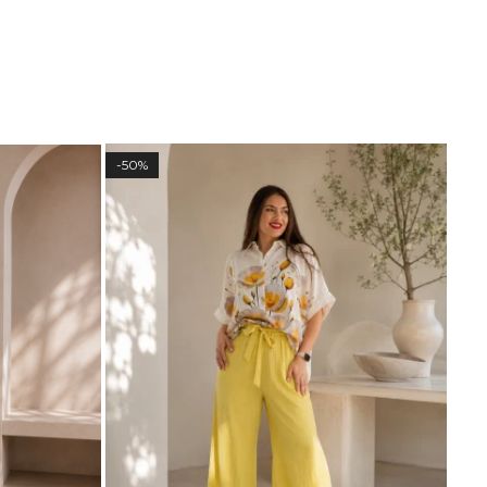
-50%
-50