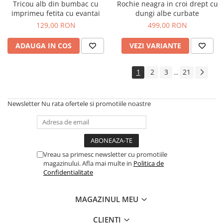
Tricou alb din bumbac cu
Rochie neagra in croi drept cu
imprimeu fetita cu evantai
dungi albe curbate
129,00 RON
499,00 RON
ADAUGA IN COS
VEZI VARIANTE
1
2
3
21
...
Newsletter
Nu rata ofertele si promotiile noastre
Vreau sa primesc newsletter cu promotiile
magazinului. Afla mai multe in
Politica de
Confidentialitate
MAGAZINUL MEU
CLIENTI