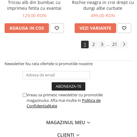
Tricou alb din bumbac cu
Rochie neagra in croi drept cu
imprimeu fetita cu evantai
dungi albe curbate
129,00 RON
499,00 RON
ADAUGA IN COS
VEZI VARIANTE
1
2
3
21
...
Newsletter
Nu rata ofertele si promotiile noastre
Vreau sa primesc newsletter cu promotiile
magazinului. Afla mai multe in
Politica de
Confidentialitate
MAGAZINUL MEU
CLIENTI