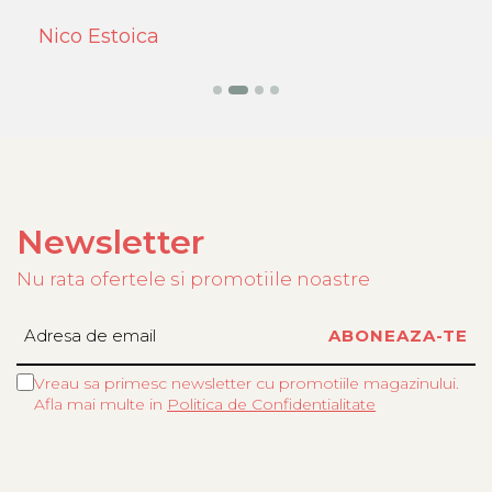
Nico Estoica
S
Newsletter
Nu rata ofertele si promotiile noastre
Vreau sa primesc newsletter cu promotiile magazinului.
Afla mai multe in
Politica de Confidentialitate