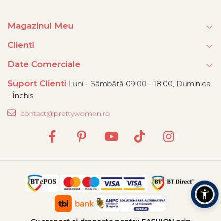
Magazinul Meu
Clienti
Date Comerciale
Suport Clienti
Luni - Sâmbătă 09:00 - 18:00, Duminica
- Închis
contact@prettywomen.ro