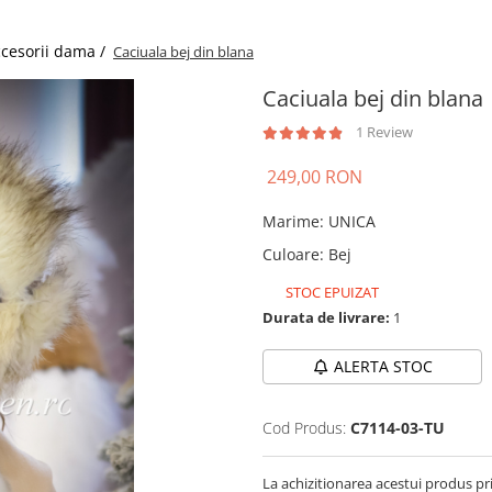
cesorii dama /
Caciuala bej din blana
Caciuala bej din blana
1 Review
249,00 RON
Marime
:
UNICA
Culoare
:
Bej
STOC EPUIZAT
Durata de livrare:
1
ALERTA STOC
Cod Produs:
C7114-03-TU
La achizitionarea acestui produs pr