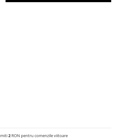
imiti
2
RON pentru comenzile viitoare