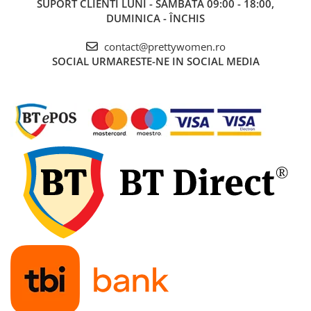
SUPORT CLIENTI
LUNI - SÂMBĂTĂ 09:00 - 18:00,
DUMINICA - ÎNCHIS
contact@prettywomen.ro
SOCIAL
URMARESTE-NE IN SOCIAL MEDIA