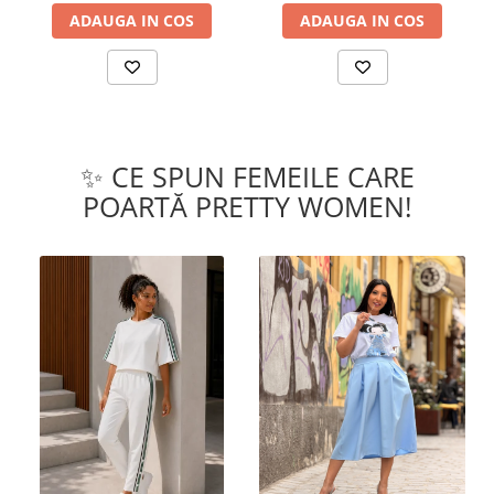
ADAUGA IN COS
ADAUGA IN COS
✨ CE SPUN FEMEILE CARE
POARTĂ PRETTY WOMEN!