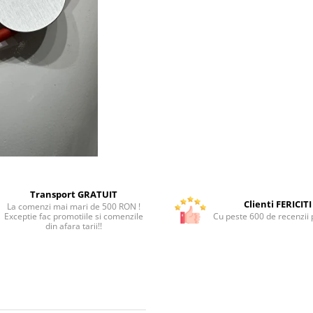
Transport GRATUIT
Clienti FERICITI
La comenzi mai mari de 500 RON !
Exceptie fac promotiile si comenzile
Cu peste 600 de recenzii p
din afara tarii!!