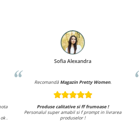
Sofia Alexandra
Recomandă
Magazin Pretty Women
.
ta
Produse calitative si ff frumoase !
Personalul super amabil si f prompt in livrarea
i
k .
produselor !