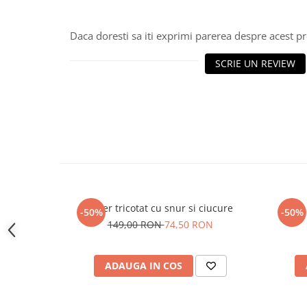
Daca doresti sa iti exprimi parerea despre acest 
SCRIE UN REVIEW
Guler tricotat cu snur si ciucure
-50%
-50%
149,00 RON
74,50 RON
ADAUGA IN COS