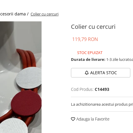
cesorii dama /
Colier cu cercuri
Colier cu cercuri
119,79 RON
STOC EPUIZAT
Durata de livrare:
1-3 zile lucrato
ALERTA STOC
Cod Produs:
C14493
La achizitionarea acestui produs pr
Adauga la Favorite