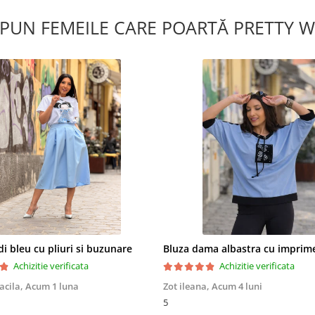
SPUN FEMEILE CARE POARTĂ PRETTY 
i bleu cu pliuri si buzunare
Achizitie verificata
Achizitie verificata
acila,
Acum 1 luna
Zot ileana,
Acum 4 luni
5