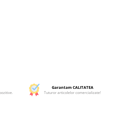
Garantam CALITATEA
ozitive.
Tuturor articolelor comercializate!