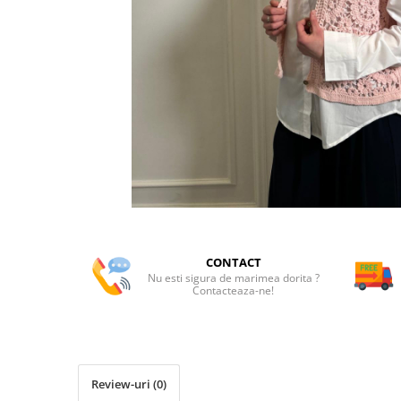
CONTACT
Nu esti sigura de marimea dorita ?
Contacteaza-ne!
Review-uri
(0)