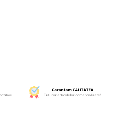
Garantam CALITATEA
ozitive.
Tuturor articolelor comercializate!