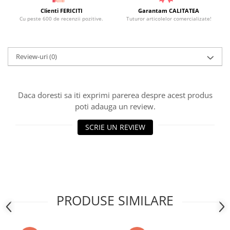
Clienti FERICITI
Garantam CALITATEA
Cu peste 600 de recenzii pozitive.
Tuturor articolelor comercializate!
Review-uri
(0)
Daca doresti sa iti exprimi parerea despre acest produs
poti adauga un review.
SCRIE UN REVIEW
PRODUSE SIMILARE