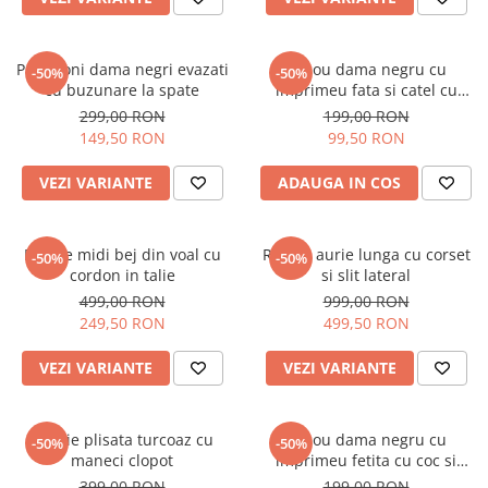
Pantaloni dama negri evazati
Tricou dama negru cu
-50%
-50%
cu buzunare la spate
imprimeu fata si catel cu
ochelari
299,00 RON
199,00 RON
149,50 RON
99,50 RON
VEZI VARIANTE
ADAUGA IN COS
Rochie midi bej din voal cu
Rochie aurie lunga cu corset
-50%
-50%
cordon in talie
si slit lateral
499,00 RON
999,00 RON
249,50 RON
499,50 RON
VEZI VARIANTE
VEZI VARIANTE
Rochie plisata turcoaz cu
Tricou dama negru cu
-50%
-50%
maneci clopot
imprimeu fetita cu coc si
ochelari albastrii
399,00 RON
199,00 RON