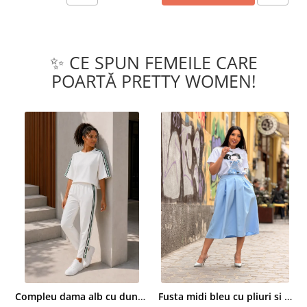
✨ CE SPUN FEMEILE CARE
POARTĂ PRETTY WOMEN!
Compleu dama alb cu dungi laterale in nuante de verde si negru
Fusta midi bleu cu pliuri si buzunare