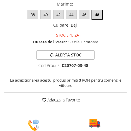
Marime
:
38
40
42
44
46
48
Culoare
:
Bej
STOC EPUIZAT
Durata de livrare:
1-3 zile lucratoare
ALERTA STOC
Cod Produs:
C20707-03-48
La achizitionarea acestui produs primiti
3
RON pentru comenzile
viitoare
Adauga la Favorite