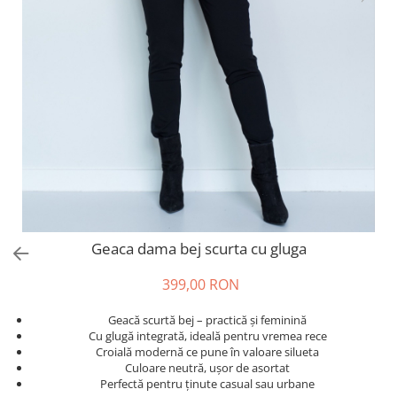
Salopete
Tricouri si topuri
Rochii de eveniment
Geaca dama bej scurta cu gluga
399,00 RON
Geacă scurtă bej – practică și feminină
Cu glugă integrată, ideală pentru vremea rece
Croială modernă ce pune în valoare silueta
Culoare neutră, ușor de asortat
Perfectă pentru ținute casual sau urbane