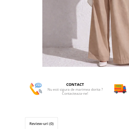
CONTACT
Nu esti sigura de marimea dorita ?
Contacteaza-ne!
Review-uri
(0)