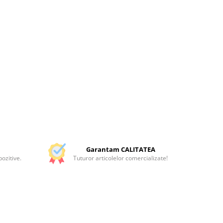
Garantam CALITATEA
ozitive.
Tuturor articolelor comercializate!