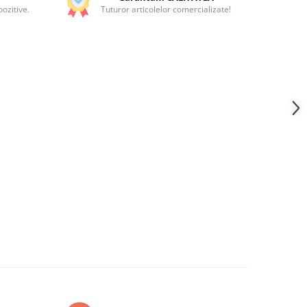
ozitive.
Tuturor articolelor comercializate!