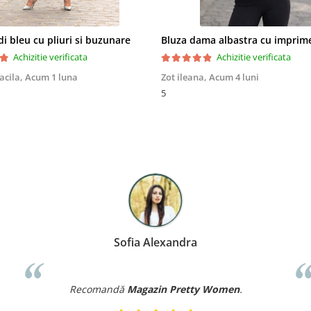
i bleu cu pliuri si buzunare
Achizitie verificata
Achizitie verificata
acila,
Acum 1 luna
Zot ileana,
Acum 4 luni
5
Sofia Alexandra
Recomandă
Magazin Pretty Women
.