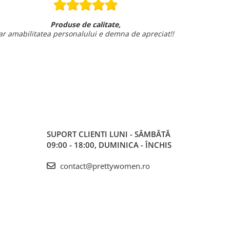
Produse de calitate,
ar amabilitatea personalului e demna de apreciat!!
SUPORT CLIENTI
LUNI - SÂMBĂTĂ
09:00 - 18:00, DUMINICA - ÎNCHIS
contact@prettywomen.ro