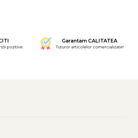
CITI
Garantam CALITATEA
ii pozitive.
Tuturor articolelor comercializate!