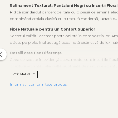
Rafinament Texturat: Pantaloni Negri cu Inserții Flora
Ridică standardul garderobei tale cu o piesă ce emană elega
combinând croiala clasică cu o textură modernă, lucrată cu 
Fibre Naturale pentru un Confort Superior
Secretul calității acestor pantaloni stă în compoziția lor.
plăcut pe piele. Inul adaugă acea notă distinctivă de lux nat
Detalii care Fac Diferența
Ceea ce scoate în evidență acest model sunt inserțiile flora
o textură vibrantă. Talia înaltă, subliniată de nasturii eleganț
VEZI MAI MULT
Sugestii de Stilizare:
Informatii conformitate produs
Contrast Modern:
Poartă-i cu o cămașă roz aprins (ca î
Total Black:
Combină-i cu un top negru din mătase și ac
Casual Luxury:
Adaugă un tricou simplu din bumbac de c