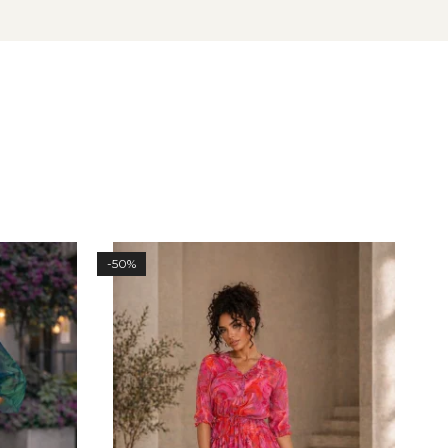
-50%
-50