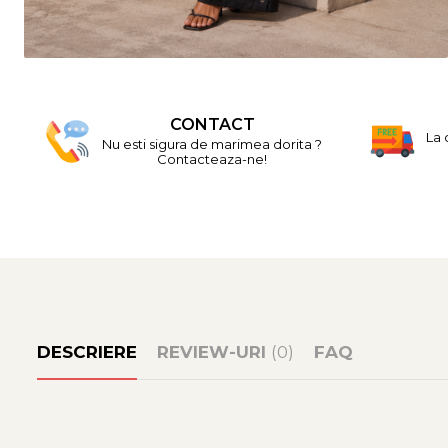
CONTACT
La 
Nu esti sigura de marimea dorita ?
Contacteaza-ne!
DESCRIERE
REVIEW-URI
(0)
FAQ