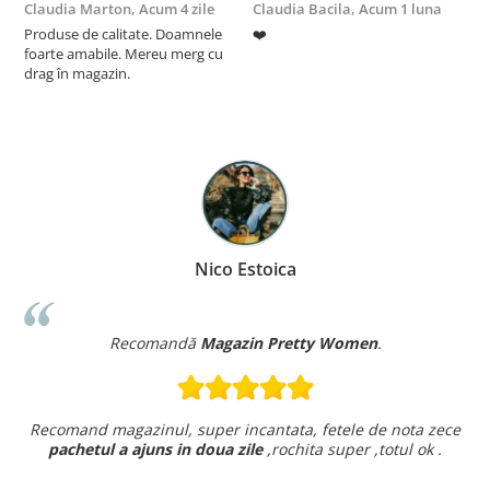
Claudia Marton,
Acum 4 zile
Claudia Bacila,
Acum 1 luna
Z
Produse de calitate. Doamnele
❤️
5
foarte amabile. Mereu merg cu
drag în magazin.
Nico Estoica
Recomandă
Magazin Pretty Women
.
Recomand magazinul, super incantata, fetele de nota zece
pachetul a ajuns in doua zile
,rochita super ,totul ok .