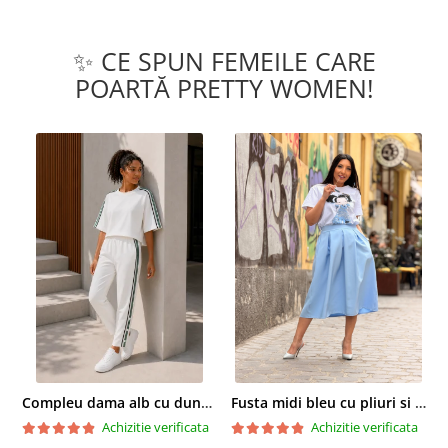
✨ CE SPUN FEMEILE CARE
POARTĂ PRETTY WOMEN!
Compleu dama alb cu dungi laterale in nuante de verde si negru
Fusta midi bleu cu pliuri si buzunare
Achizitie verificata
Achizitie verificata