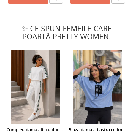
✨ CE SPUN FEMEILE CARE
POARTĂ PRETTY WOMEN!
Compleu dama alb cu dungi laterale in nuante de verde si negru
Bluza dama albastra cu imprimeu trandafiri si snur la gat