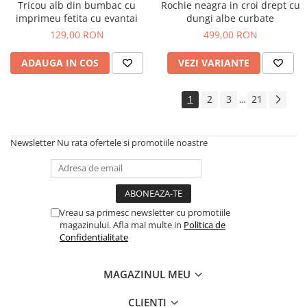
Tricou alb din bumbac cu
Rochie neagra in croi drept cu
imprimeu fetita cu evantai
dungi albe curbate
129,00 RON
499,00 RON
ADAUGA IN COS
VEZI VARIANTE
1
2
3
21
...
Newsletter
Nu rata ofertele si promotiile noastre
Vreau sa primesc newsletter cu promotiile
magazinului. Afla mai multe in
Politica de
Confidentialitate
MAGAZINUL MEU
CLIENTI