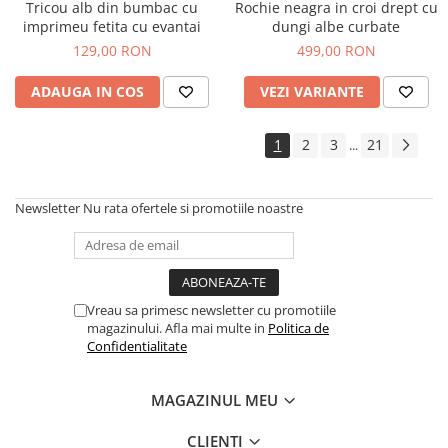
Tricou alb din bumbac cu
Rochie neagra in croi drept cu
imprimeu fetita cu evantai
dungi albe curbate
129,00 RON
499,00 RON
ADAUGA IN COS
VEZI VARIANTE
1
2
3
21
...
Newsletter
Nu rata ofertele si promotiile noastre
Vreau sa primesc newsletter cu promotiile
magazinului. Afla mai multe in
Politica de
Confidentialitate
MAGAZINUL MEU
CLIENTI