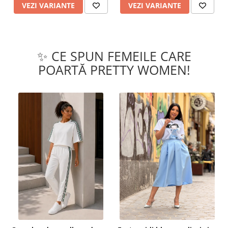
VEZI VARIANTE
VEZI VARIANTE
✨ CE SPUN FEMEILE CARE
POARTĂ PRETTY WOMEN!