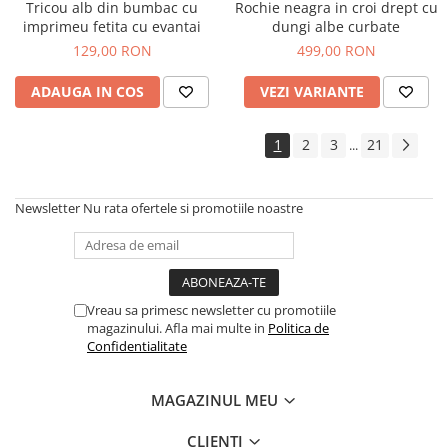
Tricou alb din bumbac cu
Rochie neagra in croi drept cu
imprimeu fetita cu evantai
dungi albe curbate
129,00 RON
499,00 RON
ADAUGA IN COS
VEZI VARIANTE
1
2
3
21
...
Newsletter
Nu rata ofertele si promotiile noastre
Vreau sa primesc newsletter cu promotiile
magazinului. Afla mai multe in
Politica de
Confidentialitate
MAGAZINUL MEU
CLIENTI