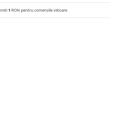
imiti
1
RON pentru comenzile viitoare