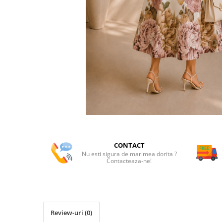
CONTACT
Nu esti sigura de marimea dorita ?
Contacteaza-ne!
Review-uri
(0)