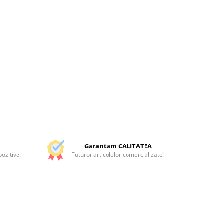
Garantam CALITATEA
ozitive.
Tuturor articolelor comercializate!