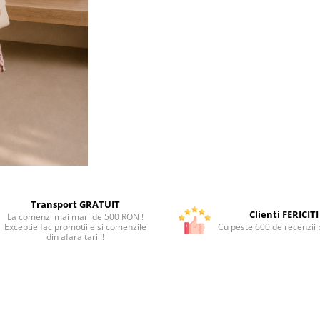
Transport GRATUIT
Clienti FERICITI
La comenzi mai mari de 500 RON !
Exceptie fac promotiile si comenzile
Cu peste 600 de recenzii p
din afara tarii!!