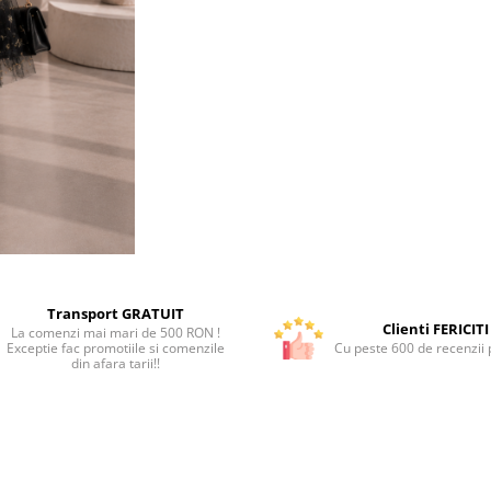
Transport GRATUIT
Clienti FERICITI
La comenzi mai mari de 500 RON !
Exceptie fac promotiile si comenzile
Cu peste 600 de recenzii p
din afara tarii!!