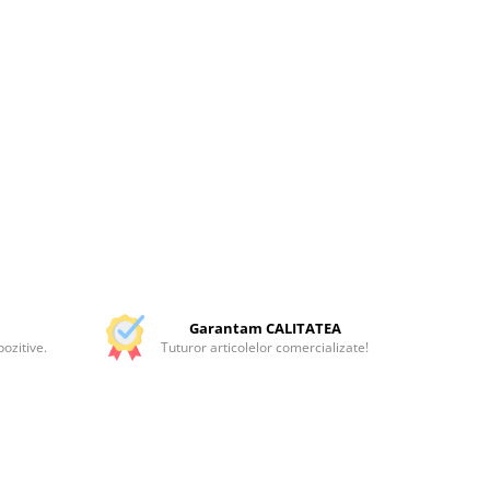
Garantam CALITATEA
ozitive.
Tuturor articolelor comercializate!