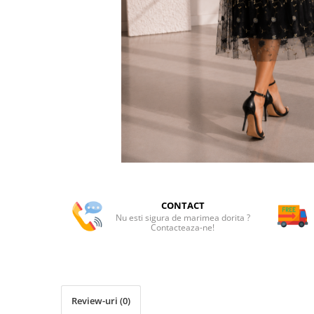
CONTACT
Nu esti sigura de marimea dorita ?
Contacteaza-ne!
Review-uri
(0)