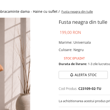
bracaminte dama - Haine cu suflet /
Fusta neagra din tulle
Fusta neagra din tulle
199,00 RON
Marime
:
Universala
Culoare
:
Negru
STOC EPUIZAT
Durata de livrare:
1-3 zile lucrato
ALERTA STOC
Cod Produs:
C23109-02-TU
La achizitionarea acestui produs pr